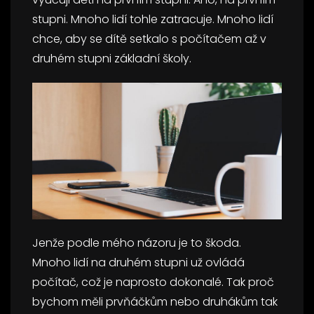
stupni. Mnoho lidí tohle zatracuje. Mnoho lidí
chce, aby se dítě setkalo s počítačem až v
druhém stupni základní školy.
Jenže podle mého názoru je to škoda.
Mnoho lidí na druhém stupni už ovládá
počítač, což je naprosto dokonalé. Tak proč
bychom měli prvňáčkům nebo druhákům tak