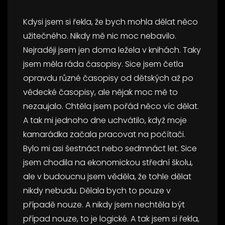
Kdysi jsem si řekla, že bych mohla dělat něco
užitečného. Nikdy mě nic moc nebavilo.
Nejraději jsem jen doma ležela v knihách. Taky
jsem měla ráda časopisy. Sice jsem četla
opravdu různé časopisy od dětských až po
vědecké časopisy, ale nějak moc mě to
nezaujalo. Chtěla jsem pořád něco víc dělat.
A tak mi jednoho dne uchvátilo, když moje
kamarádka začala pracovat na počítači.
Bylo mi asi šestnáct nebo sedmnáct let. Sice
jsem chodila na ekonomickou střední školu,
ale v budoucnu jsem věděla, že tohle dělat
nikdy nebudu. Dělala bych to pouze v
případě nouze. A nikdy jsem nechtěla být
případ nouze, to je logické. A tak jsem si řekla,