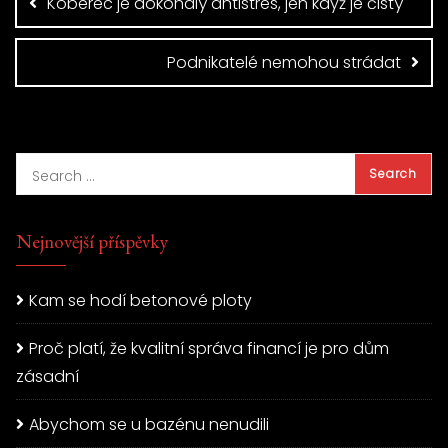
Koberec je dokonalý antistres, jen když je čistý
Podnikatelé nemohou strádat
Nejnovější příspěvky
Kam se hodí betonové ploty
Proč platí, že kvalitní správa financí je pro dům
zásadní
Abychom se u bazénu nenudili