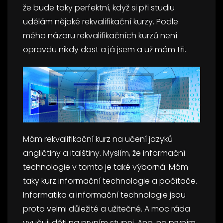
že bude taky perfektní, když si při studiu
udělám nějaké rekvalifikační kurzy. Podle
mého názoru rekvalifikačních kurzů není
opravdu nikdy dost a já jsem a už mám tři.
Mám rekvalifikační kurz na učení jazyků
angličtiny a italštiny. Myslím, že informační
technologie v tomto je také výborná. Mám
taky kurz informační technologie a počítače.
Informatika a informační technologie jsou
proto velmi důležité a užitečné. A moc ráda
vyučuji děti na prvním stupni. Ano, na prvním