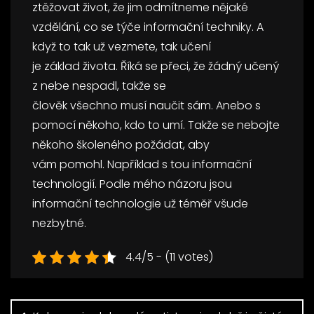
ztěžovat život, že jim odmítneme nějaké
vzdělání, co se týče informační techniky. A
když to tak už vezmete, tak učení
je základ života. Říká se přeci, že žádný učený
z nebe nespadl, takže se
člověk všechno musí naučit sám. Anebo s
pomocí někoho, kdo to umí. Takže se nebojte
někoho školeného požádat, aby
vám pomohl. Například s tou informační
technologií. Podle mého názoru jsou
informační technologie už téměř všude
nezbytné.
4.4/5 - (11 votes)
Navigace
pro
příspěvek