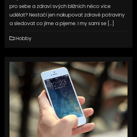
pro sebe a zdraví svých bližních něco více
udělat? Nestačí jen nakupovat zdravé potraviny
a sledovat co jíme a pijeme. I my sami se […]
Hobby