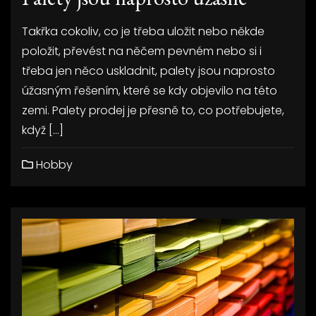
Takřka cokoliv, co je třeba uložit nebo někde
položit, převést na něčem pevném nebo si i
třeba jen něco uskladnit, palety jsou naprosto
úžasným řešením, které se kdy objevilo na této
zemi. Palety prodej je přesně to, co potřebujete,
když […]
Hobby