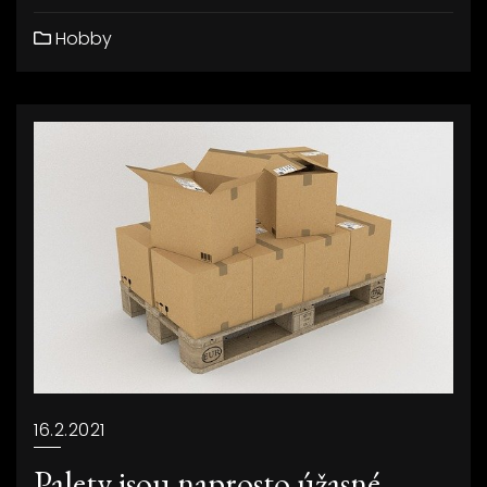
Hobby
16.2.2021
Palety jsou naprosto úžasné