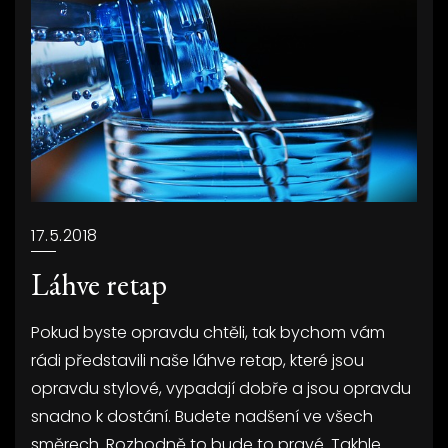
17.5.2018
Láhve retap
Pokud byste opravdu chtěli, tak bychom vám
rádi představili naše láhve retap, které jsou
opravdu stylové, vypadají dobře a jsou opravdu
snadno k dostání. Budete nadšení ve všech
směrech. Rozhodně to bude to pravé. Takhle