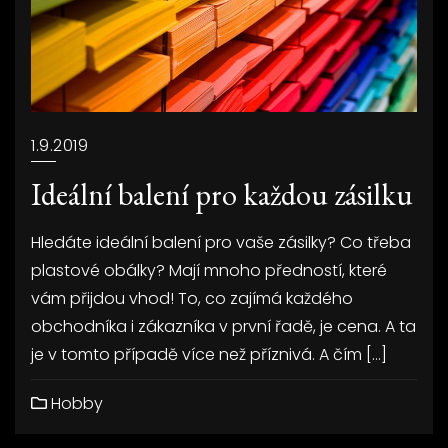
1.9.2019
Ideální balení pro každou zásilku
Hledáte ideální balení pro vaše zásilky? Co třeba
plastové obálky? Mají mnoho předností, které
vám přijdou vhod! To, co zajímá každého
obchodníka i zákazníka v první řadě, je cena. A ta
je v tomto případě více než příznivá. A čím […]
Hobby