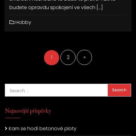
budete opravdu spokojení ve všech […]
Hobby
Stránkování
příspěvků
1
2
»
Nejnovější příspěvky
Kam se hodí betonové ploty