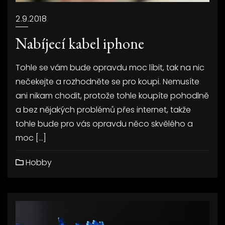
2.9.2018
Nabíjecí kabel iphone
Tohle se vám bude opravdu moc líbit, tak na nic
nečekejte a rozhodněte se pro koupi. Nemusíte
ani nikam chodit, protože tohle koupíte pohodlně
a bez nějakých problémů přes internet, takže
tohle bude pro vás opravdu něco skvělého a
moc […]
Hobby