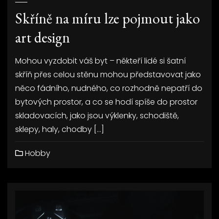
Skříně na míru lze pojmout jako
art design
Mohou vyzdobit váš byt – někteří lidé si šatní
skříň přes celou stěnu mohou představovat jako
něco fádního, nudného, co rozhodně nepatří do
bytových prostor, a co se hodí spíše do prostor
skladovacích, jako jsou výklenky, schodiště,
sklepy, haly, chodby […]
Hobby