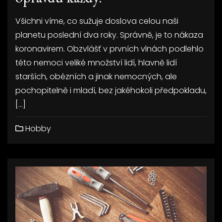
Všichni víme, co sužuje doslova celou naši
planetu poslední dva roky. Správně, je to nákaza
koronavirem. Obzvlášť v prvních vlnách podlehlo
této nemoci veliké množství lidí, hlavně lidí
starších, obézních a jinak nemocných, ale
pochopitelně i mladí, bez jakéhokoli předpokladu,
[…]
Hobby