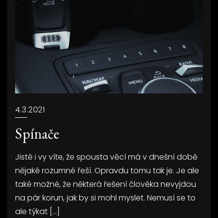
4.3.2021
Spínače
Jistě i vy víte, že spousta věcí má v dnešní době
nějaké rozumné řeší. Opravdu tomu tak je. Je ale
také možné, že některá řešení člověka nevyjdou
na pár korun, jak by si mohl myslet. Nemusí se to
ale týkat […]