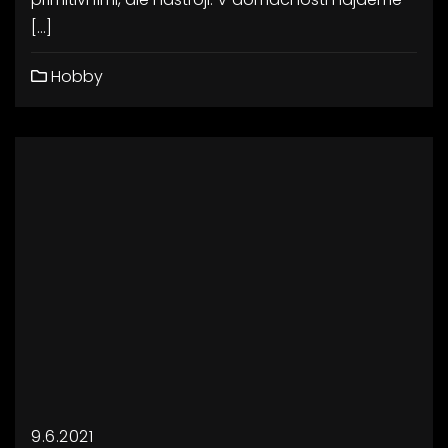
[…]
Hobby
9.6.2021