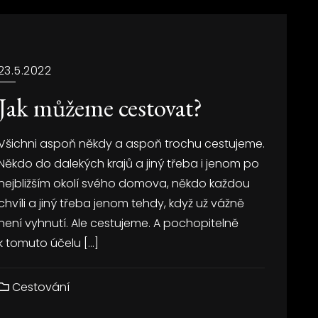
23.5.2022
Jak můžeme cestovat?
Všichni aspoň někdy a aspoň trochu cestujeme.
Někdo do dalekých krajů a jiný třeba i jenom po
nejbližším okolí svého domova, někdo každou
chvíli a jiný třeba jenom tehdy, když už vážně
není vyhnutí. Ale cestujeme. A pochopitelně
k tomuto účelu […]
Cestování