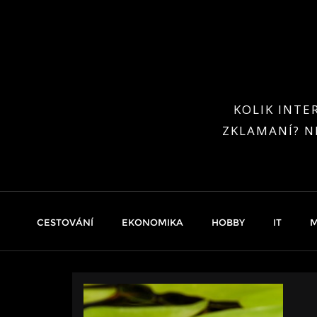
Skip
to
content
KOLIK INTE
ZKLAMANÍ? N
CESTOVÁNÍ
EKONOMIKA
HOBBY
IT
M