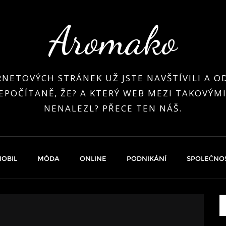
Aromako
RNETOVÝCH STRÁNEK UŽ JSTE NAVŠTÍVILI A OD
EPOČÍTANĚ, ŽE? A KTERÝ WEB MEZI TAKOVÝMI
NENALEZL? PŘECE TEN NÁŠ.
OBIL
MÓDA
ONLINE
PODNIKÁNÍ
SPOLEČNO