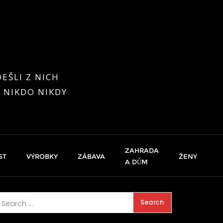
EŠLI Z NICH
 NIKDO NIKDY
ZAHRADA
ST
VÝROBKY
ZÁBAVA
ŽENY
A DŮM