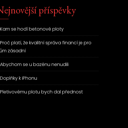
Nejnovější příspěvky
Kam se hodí betonové ploty
Proč platí, že kvalitní správa financí je pro
ům zásadní
Abychom se u bazénu nenudili
Doplňky k iPhonu
Pletivovému plotu bych dal přednost