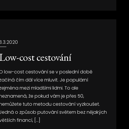
3.3.2020
Low-cost cestování
O low-cost cestování se v poslední době
začíná čím dál více mluvit. Je populární
zejména mezi mladšími lidmi. To ale
neznamená, že pokud vám je přes 50,
nemůžete tuto metodu cestování vyzkoušet.
Jedná o způsob putování světem bez nějakých
větších financí, […]