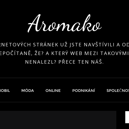
Aromako
RNETOVÝCH STRÁNEK UŽ JSTE NAVŠTÍVILI A OD
EPOČÍTANĚ, ŽE? A KTERÝ WEB MEZI TAKOVÝMI
NENALEZL? PŘECE TEN NÁŠ.
OBIL
MÓDA
ONLINE
PODNIKÁNÍ
SPOLEČNO