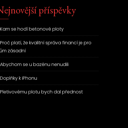
Nejnovější příspěvky
Kam se hodí betonové ploty
Proč platí, že kvalitní správa financí je pro
ům zásadní
Abychom se u bazénu nenudili
Doplňky k iPhonu
Pletivovému plotu bych dal přednost