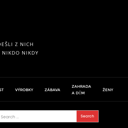
EŠLI Z NICH
 NIKDO NIKDY
ZAHRADA
ST
VÝROBKY
ZÁBAVA
ŽENY
A DŮM