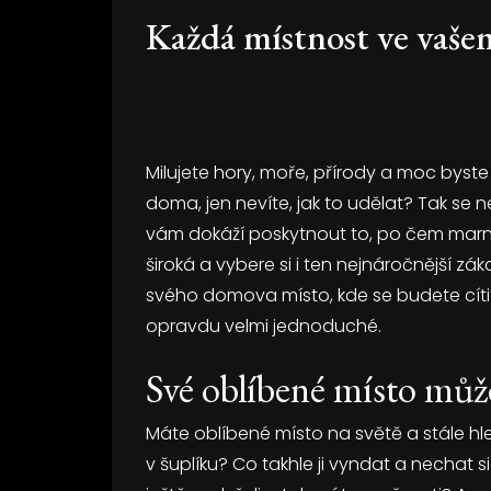
Každá místnost ve vaše
Milujete hory, moře, přírody a moc byste 
doma, jen nevíte, jak to udělat? Tak se 
vám dokáží poskytnout to, po čem marně 
široká a vybere si i ten nejnáročnější zák
svého domova místo, kde se budete cítit
opravdu velmi jednoduché.
Své oblíbené místo může
Máte oblíbené místo na světě a stále hle
v šuplíku? Co takhle ji vyndat a nechat si