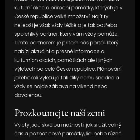
kulturní akce a přírodní památky, kterých je v
České republice velké množství. Najít ty
nejlepší je však vždy těžké a je tak potřeba
spolehlivý partner, který vám vždy pomůže.
Tímto partnerem je přitom náš portál, který
nabízí aktuální a přesné informace o
kulturních akcích, památkách ale i jiných
výletech po celé České republice. Plánování
jakéhokoli výletu je tak díky němu snadné a
vždy se najde zábava na víkend nebo
dovolenou.
Prozkoumejte naší zemi
Výlety jsou skvělou možností, jak si užít volný
čas a poznat nové památky, lidi nebo různé