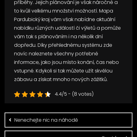
příběhy. Jejich plánování je však náročné a
to kvůli velkému množství možností.
Mapa
Pardubický kraj
vám však nabídne aktuální
nabídku různých událostí či výletů a pomůže
vám tak s plánováním i na několik dní
dopředu. Díky přehlednému systému zde
navíc naleznete všechny potřebné
informace, jako jsou místo konání, čas nebo
vstupné. Kdykoli si tak můžete užít skvělou
zábavu a získat mnoho nových zážitků.
4.4/5 - (8 votes)
Navigace
pro
příspěvek
Nenechejte nic na náhodě