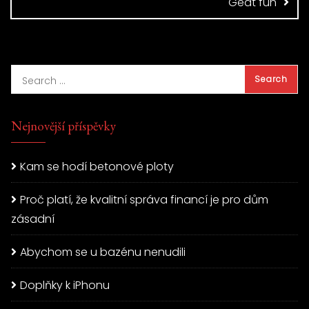
Geat fun
Nejnovější příspěvky
Kam se hodí betonové ploty
Proč platí, že kvalitní správa financí je pro dům
zásadní
Abychom se u bazénu nenudili
Doplňky k iPhonu