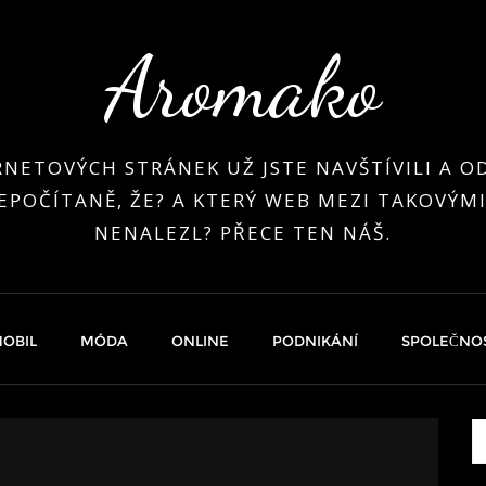
Aromako
RNETOVÝCH STRÁNEK UŽ JSTE NAVŠTÍVILI A OD
EPOČÍTANĚ, ŽE? A KTERÝ WEB MEZI TAKOVÝMI
NENALEZL? PŘECE TEN NÁŠ.
OBIL
MÓDA
ONLINE
PODNIKÁNÍ
SPOLEČNO