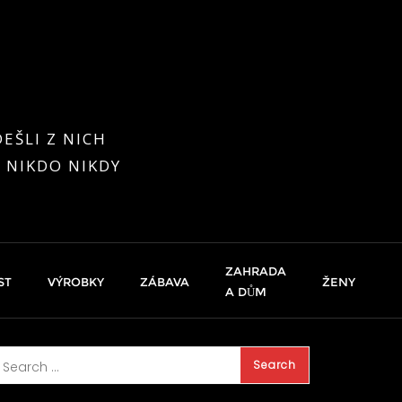
EŠLI Z NICH
 NIKDO NIKDY
ZAHRADA
ST
VÝROBKY
ZÁBAVA
ŽENY
A DŮM