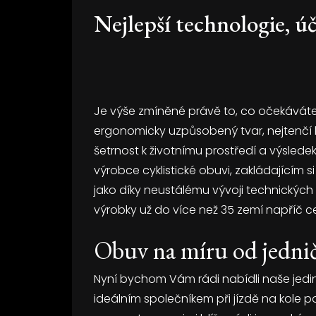
Nejlepší technologie, úč
Je výše zmíněné právě to, co očekáváte 
ergonomicky uzpůsobený tvar, nejtenčí 
šetrnost k životnímu prostředí a výslede
výrobce cyklistické obuvi, zakládajícím si 
jako díky neustálému vývoji technických
výrobky už do více než 35 zemí napříč 
Obuv na míru od jedni
Nyní bychom Vám rádi nabídli naše jed
ideálním společníkem při jízdě na kole p