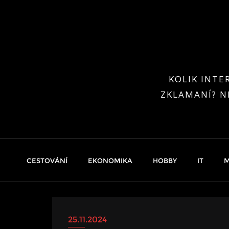
Skip
to
content
KOLIK INTE
ZKLAMANÍ? N
CESTOVÁNÍ
EKONOMIKA
HOBBY
IT
M
25.11.2024