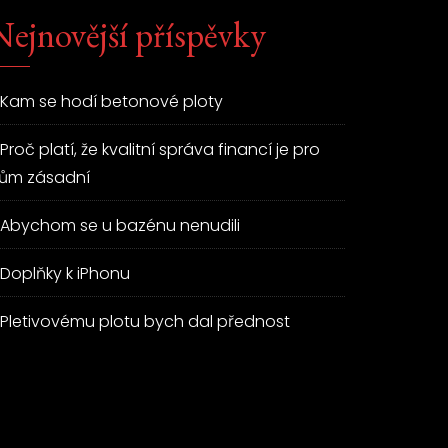
Nejnovější příspěvky
Kam se hodí betonové ploty
Proč platí, že kvalitní správa financí je pro
ům zásadní
Abychom se u bazénu nenudili
Doplňky k iPhonu
Pletivovému plotu bych dal přednost