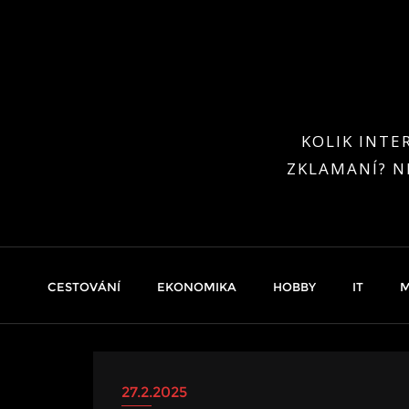
Skip
to
content
KOLIK INTE
ZKLAMANÍ? N
CESTOVÁNÍ
EKONOMIKA
HOBBY
IT
M
27.2.2025