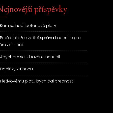
Nejnovější příspěvky
Kam se hodí betonové ploty
Proč platí, že kvalitní správa financí je pro
ům zásadní
Abychom se u bazénu nenudili
Doplňky k iPhonu
Pletivovému plotu bych dal přednost