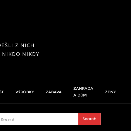
EŠLI Z NICH
 NIKDO NIKDY
ZAHRADA
ST
VÝROBKY
ZÁBAVA
ŽENY
A DŮM