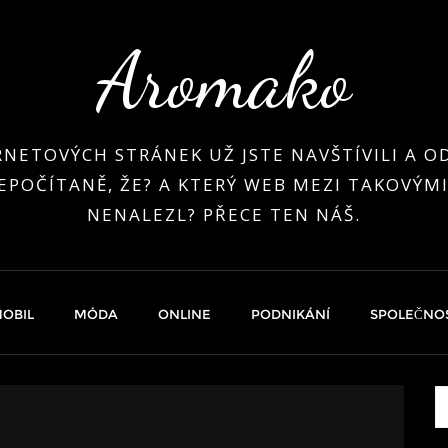
Aromako
RNETOVÝCH STRÁNEK UŽ JSTE NAVŠTÍVILI A OD
EPOČÍTANĚ, ŽE? A KTERÝ WEB MEZI TAKOVÝMI
NENALEZL? PŘECE TEN NÁŠ.
OBIL
MÓDA
ONLINE
PODNIKÁNÍ
SPOLEČNO