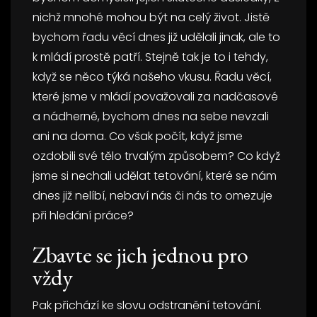
nichž mnohé mohou být na celý život. Jistě
bychom řadu věcí dnes již udělali jinak, ale to
k mládí prostě patří. Stejně tak je to i tehdy,
když se něco týká našeho vkusu. Řadu věcí,
které jsme v mládí považovali za nadčasové
a nádherné, bychom dnes na sebe nevzali
ani na doma. Co však počít, když jsme
ozdobili své tělo trvalým způsobem? Co když
jsme si nechali udělat tetování, které se nám
dnes již nelíbí, nebaví nás či nás to omezuje
při hledání práce?
Zbavte se jich jednou pro
vždy
Pak přichází ke slovu
odstranění tetování
.