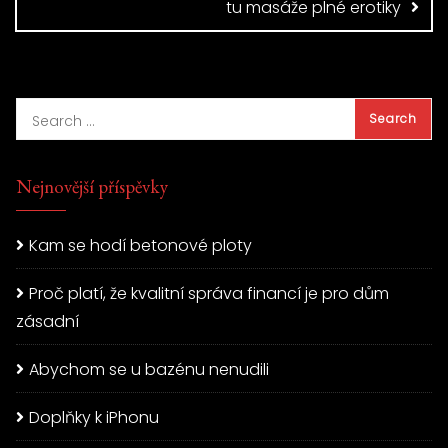
tu masáže plné erotiky
Nejnovější příspěvky
Kam se hodí betonové ploty
Proč platí, že kvalitní správa financí je pro dům
zásadní
Abychom se u bazénu nenudili
Doplňky k iPhonu