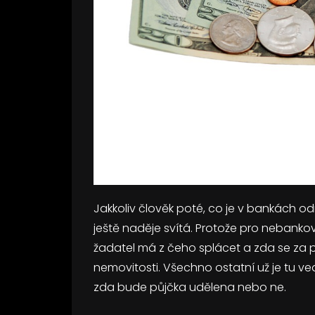
Jakkoliv člověk poté, co je v bankách od
ještě naděje svítá. Protože pro nebankovn
žadatel má z čeho splácet a zda se za 
nemovitosti. Všechno ostatní už je tu ve
zda bude půjčka udělena nebo ne.