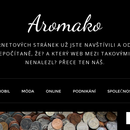
Aromako
RNETOVÝCH STRÁNEK UŽ JSTE NAVŠTÍVILI A OD
EPOČÍTANĚ, ŽE? A KTERÝ WEB MEZI TAKOVÝMI
NENALEZL? PŘECE TEN NÁŠ.
OBIL
MÓDA
ONLINE
PODNIKÁNÍ
SPOLEČNO