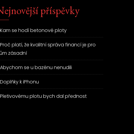
Nejnovější příspěvky
Kam se hodí betonové ploty
Proč platí, že kvalitní správa financí je pro
ům zásadní
Abychom se u bazénu nenudili
Doplňky k iPhonu
Pletivovému plotu bych dal přednost