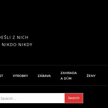
EŠLI Z NICH
 NIKDO NIKDY
ZAHRADA
ST
VÝROBKY
ZÁBAVA
ŽENY
A DŮM