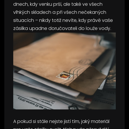
dnech, kdy venku prší, ale také ve všech
vlhkých skladech a při všech nečekaných
situacích – nikdy totiž nevíte, kdy právě vaše
zásilka upadne doručovateli do louže vody.
A pokud si stále nejste jistí tím, jaký materiál