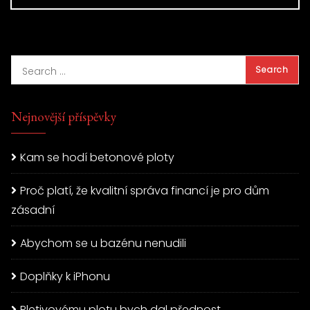
Nejnovější příspěvky
Kam se hodí betonové ploty
Proč platí, že kvalitní správa financí je pro dům
zásadní
Abychom se u bazénu nenudili
Doplňky k iPhonu
Pletivovému plotu bych dal přednost