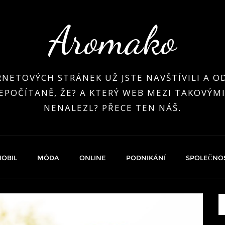
Aromako
RNETOVÝCH STRÁNEK UŽ JSTE NAVŠTÍVILI A OD
EPOČÍTANĚ, ŽE? A KTERÝ WEB MEZI TAKOVÝMI
NENALEZL? PŘECE TEN NÁŠ.
OBIL
MÓDA
ONLINE
PODNIKÁNÍ
SPOLEČNO