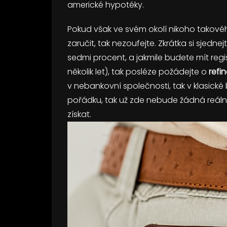
americké hypotéky.
Pokud však ve svém okolí nikoho takov
zaručit, tak nezoufejte. Zkrátka si sjed
sedmi procent, a jakmile budete mít regi
několik let), tak posléze požádejte o
refi
v nebankovní společnosti, tak v klasické
pořádku, tak už zde nebude žádná reáln
získat.