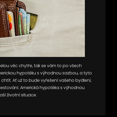
celou věc chytře, tak se vám to po všech
americkou hypotéku s výhodnou sazbou, a tyto
chtít. Ať už to bude vyřešení vašeho bydlení,
 cestování. Americká hypotéka s výhodnou
ší životní situace.