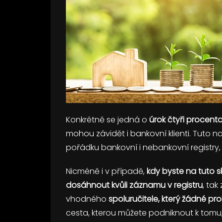
Konkrétně se jedná o
úrok čtyři procent
mohou závidět i bankovní klienti. Tuto nab
pořádku bankovní i nebankovní registry,
Nicméně i v případě,
kdy byste na tuto 
dosáhnout kvůli záznamu v registru
, tak
vhodného
spoluručitele, který žádné p
cesta, kterou můžete podniknout k tomu