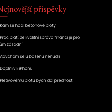
Nejnovější příspěvky
Kam se hodí betonové ploty
Proč platí, že kvalitní správa financí je pro
ům zásadní
Abychom se u bazénu nenudili
Doplňky k iPhonu
Pletivovému plotu bych dal přednost