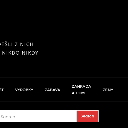
EŠLI Z NICH
 NIKDO NIKDY
ZAHRADA
ST
VÝROBKY
ZÁBAVA
ŽENY
A DŮM