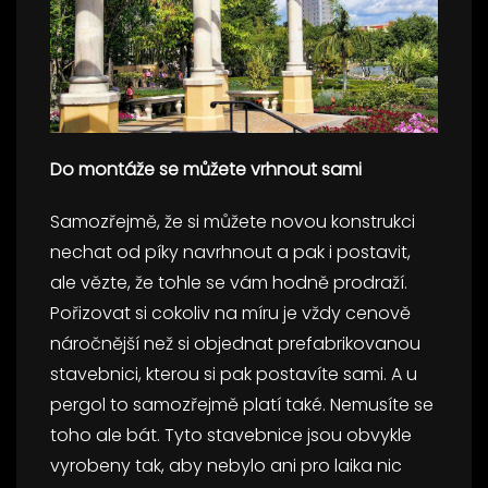
Do montáže se můžete vrhnout sami
Samozřejmě, že si můžete novou konstrukci
nechat od píky navrhnout a pak i postavit,
ale vězte, že tohle se vám hodně prodraží.
Pořizovat si cokoliv na míru je vždy cenově
náročnější než si objednat prefabrikovanou
stavebnici, kterou si pak postavíte sami. A u
pergol to samozřejmě platí také. Nemusíte se
toho ale bát. Tyto stavebnice jsou obvykle
vyrobeny tak, aby nebylo ani pro laika nic