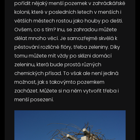
pořídit nějaký menší pozemek v zahrádkářské
kolonii, které v posledních letech v menších i
větších městech rostou jako houby po dešti.
Ovšem, co s tím? Inu, se zahradou můžete
dělat mnoho věcí. Je samozřejmě skvělá k
pěstování rozličné flóry, třeba zeleniny. Díky
tomu můžete mít vždy po sklizni domácí
zeleninu, která bude prostá různých
chemických přísad. To však ale není jediná
možnost, jak s takovýmto pozemkem
zacházet. Můžete si na něm vytvořit třeba i
menší posezení.