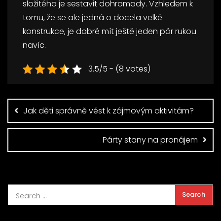
složitého je sestavit dohromady. Vzhledem k
tomu, že se ale jedná o docela velké
konstrukce, je dobré mít ještě jeden pár rukou
navíc.
3.5/5 - (8 votes)
Navigace
pro
příspěvek
Jak děti správně vést k zájmovým aktivitám?
Párty stany na pronájem