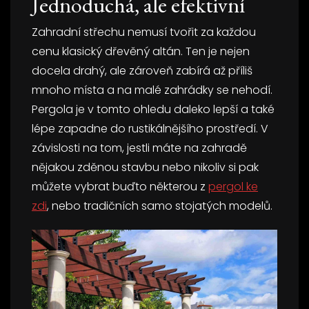
Jednoduchá, ale efektivní
Zahradní střechu nemusí tvořit za každou
cenu klasický dřevěný altán. Ten je nejen
docela drahý, ale zároveň zabírá až příliš
mnoho místa a na malé zahrádky se nehodí.
Pergola je v tomto ohledu daleko lepší a také
lépe zapadne do rustikálnějšího prostředí. V
závislosti na tom, jestli máte na zahradě
nějakou zděnou stavbu nebo nikoliv si pak
můžete vybrat buďto některou z
pergol ke
zdi
, nebo tradičních samo stojatých modelů.