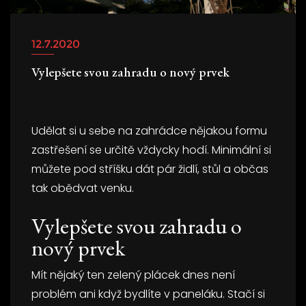
12.7.2020
Vylepšete svou zahradu o nový prvek
Udělat si u sebe na zahrádce nějakou formu
zastřešení se určitě vždycky hodí. Minimální si
můžete pod stříšku dát pár židlí, stůl a občas
tak obědvat venku.
Vylepšete svou zahradu o
nový prvek
Mít nějaký ten zelený plácek dnes není
problém ani když bydlíte v paneláku. Stačí si