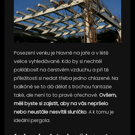
Posezení venku je hlavně na jaře a v létě
velice vyhledávané. Kdo by si nechtěl
poklábosit na čerstvém vzduchu a při té
příležitosti si nedat třeba jedno chlazené. Na
balkóně se to dá dělat s trochou fantazie
také, ale není to to pravé ořechové.
Ovšem,
měli byste si zajistit, aby na vás nepršelo
nebo neustále nesvítili sluníčko
. A k tomu je
ideální pergola.