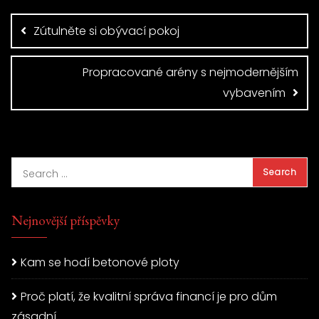
pro
příspěvek
Zútulněte si obývací pokoj
Propracované arény s nejmodernějším
vybavením
Nejnovější příspěvky
Kam se hodí betonové ploty
Proč platí, že kvalitní správa financí je pro dům
zásadní