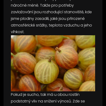
náročné méně. Takže pro potřeby
zavlažování jsou rozhodující stanoviště, kde
jsme plodiny zasadili, jaké jsou přirozené
atmosférické srážky, teplota vzduchu a jeho
vlhkost.
Pokud je sucho, tak má u obou rostlin
podstatný vliv na snížení výnosů. Zde se