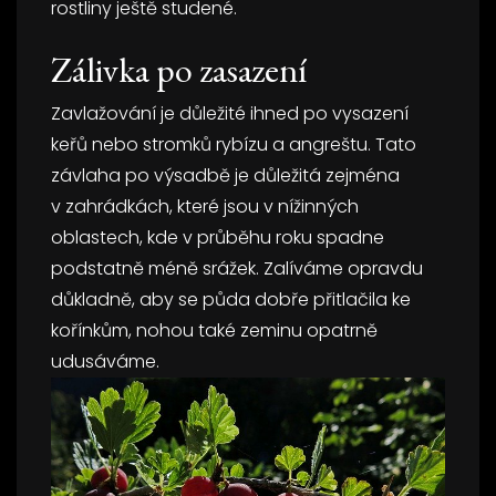
rostliny ještě studené.
Zálivka po zasazení
Zavlažování je důležité ihned po vysazení
keřů nebo stromků rybízu a angreštu. Tato
závlaha po výsadbě je důležitá zejména
v zahrádkách, které jsou v nížinných
oblastech, kde v průběhu roku spadne
podstatně méně srážek. Zalíváme opravdu
důkladně, aby se půda dobře přitlačila ke
kořínkům, nohou také zeminu opatrně
udusáváme.