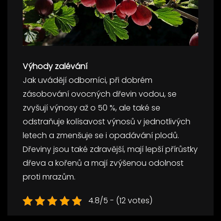
Výhody zalévání
Jak uvádějí odborníci, při dobrém
zásobování ovocných dřevin vodou, se
zvyšují výnosy až o 50 %, ale také se
odstraňuje kolísavost výnosů v jednotlivých
letech a zmenšuje se i opadávání plodů.
Dřeviny jsou také zdravější, mají lepší přírůstky
dřeva a kořenů a mají zvýšenou odolnost
proti mrazům.
4.8/5 - (12 votes)
Navigace